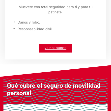
Muévete con total seguridad para ti y para tu
patinete.
Daños y robo.
Responsabilidad civil.
VER SEGUROS
Qué cubre el seguro de movilidad
personal