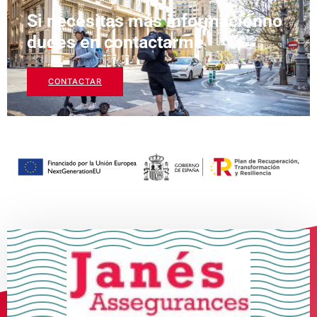
Si necesitas más informaciónno
dudes en contactarme
CONTACTAR